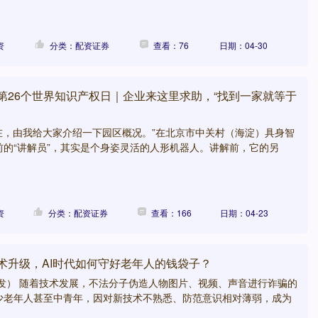
资
分类：配资证券
查看：76
日期：04-30
第26个世界知识产权日｜企业来这里求助，“找到一家就等于
现在，由我给大家介绍一下园区概况。”在北京市中关村（海淀）具身智
前的“讲解员”，其实是个身姿灵活的人形机器人。讲解前，它的另
资
分类：配资证券
查看：166
日期：04-23
术升级，AI时代如何守好老年人的钱袋子？
社发） 随着技术发展，不法分子伪造人物图片、视频、声音进行诈骗的
少老年人甚至中青年，因对新技术不熟悉、防范意识相对薄弱，成为