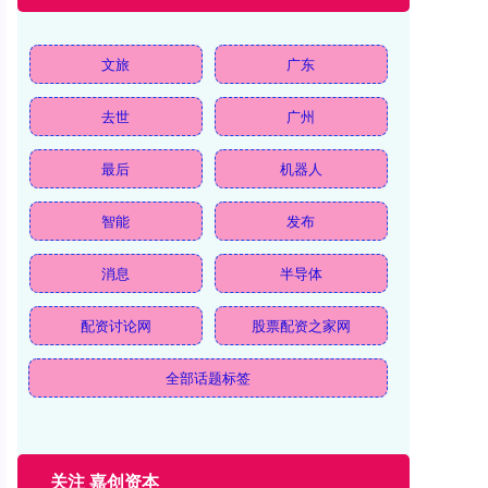
文旅
广东
去世
广州
最后
机器人
智能
发布
消息
半导体
配资讨论网
股票配资之家网
全部话题标签
关注 嘉创资本