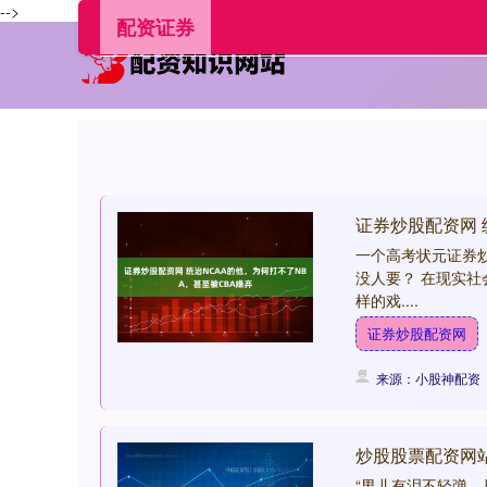
-->
配资证券
证券炒股配资网 
一个高考状元证券
没人要？ 在现实
样的戏....
证券炒股配资网
来源：小股神配资
炒股股票配资网
“男儿有泪不轻弹，