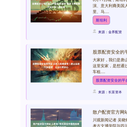
演、意大利裔美国
里、马....
斯坦利
来源：金界配资
股票配资安全的
大家好，我们是唐山
这里安家，是想通
车租....
股票配资安全的平
来源：长富资本
散户配资官方网
川观新闻记者 吴晓
考古文博学院与四