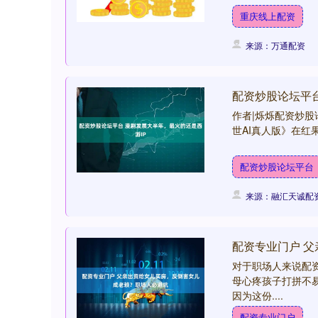
重庆线上配资
来源：万通配资
配资炒股论坛平台
作者|烁烁配资炒股
世AI真人版》在红果
配资炒股论坛平台
来源：融汇天诚配
配资专业门户 
对于职场人来说配
母心疼孩子打拼不
因为这份....
配资专业门户