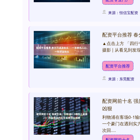
来源：恒信宝配资
配资平台推荐 
▲点击上方 「四行书」
摄影 | 从看见到发现 
配资平台推荐
来源：东莞配资
配资网前十名 强
凶狠
利物浦在客场0-
一个豪门在遇到实
次回....
配资网前十名