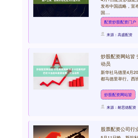
发布中国战略，宣
国....
配资炒股配资门户
来源：高盛配资
炒股配资网站皆
动员
新华社马德里4月2
都马德里举行。西班
炒股配资网站皆
来源：耐思徳配资
股票配资公司行
5月11日晚，斯坦