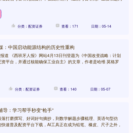
分类：配资证券
查看：171
日期：05-14
西媒：中国启动能源结构的历史性重构
日报道 《西班牙人报》网站4月13日刊登题为《中国改变战略：计划
配资平台，并通过核能确保工业自主》的文章，作者是哈维·莫格罗
分类：配资证券
查看：140
日期：05-07
I辅导：学习帮手秒变“枪手”
段落打磨撰写、好词好句摘抄，到数学解题步骤梳理、英语句型仿
能快速普及配资平台下载，AI工具正在成为铅笔、橡皮、尺子之外，