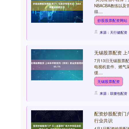
NBACBA教练以
得....
炒股股票配资网站
来源：天行健配资
无锡股票配资 上
7月13日无锡股票
电视机套件、燃气
缓....
无锡股票配资
来源：鼓腰包配资
配资炒股配资门
行业共识
4月1日配资炒股配