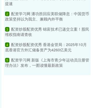
提速
配资学习网 潘功胜回应美联储降息：中国货币
2
政策坚持以为我主、兼顾内外平衡
配资炒股配资优秀 锦富技术已递交立案！股民
3
维权指南请查收
配资炒股配资优秀 香港金管局：2025年10月
4
底香港官方外汇储备资产为4260亿美元
配资学习网 新版《上海市青少年运动员注册管
5
理办法》发布，一图读懂最新政策