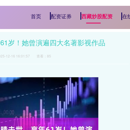
首页
配资证券
在
西藏炒股配资
61岁！她曾演遍四大名著影视作品
5-12-16 16:01:57
查看：85