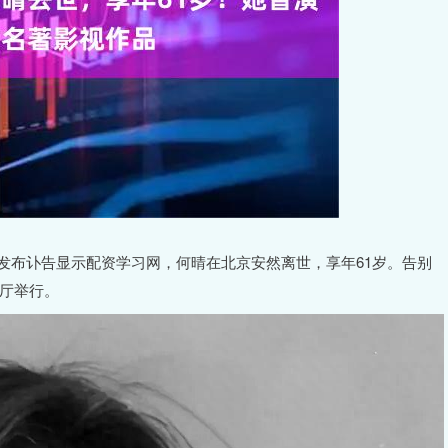
属发布讣告显示配资学习网，何晴在北京安然离世，享年61岁。告别
安厅举行。