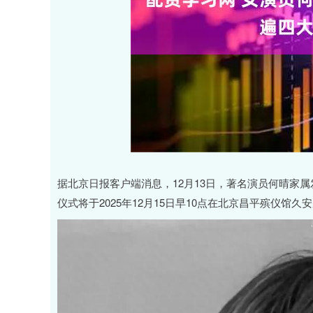
据北京日报客户端消息，12月13日，著名演员何晴家
仪式将于2025年12月15日早10点在北京昌平殡仪馆久