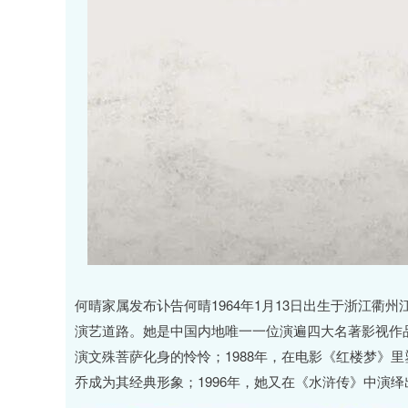
何晴家属发布讣告何晴1964年1月13日出生于浙江衢
演艺道路。她是中国内地唯一一位演遍四大名著影视作品
演文殊菩萨化身的怜怜；1988年，在电影《红楼梦》里
乔成为其经典形象；1996年，她又在《水浒传》中演