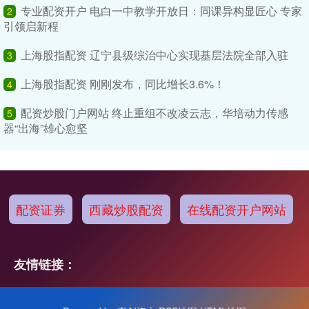
专业配资开户 电白一中教学开放日：同课异构显匠心 专家
2
引领启新程
上海股指配资 辽宁县级综治中心实现基层法院全部入驻
3
上海股指配资 刚刚发布，同比增长3.6%！
4
配资炒股门户网站 终止重组不改凌云志，华培动力传感
5
器“出海”雄心愈坚
配资证券
西藏炒股配资
在线配资开户网站
友情链接：