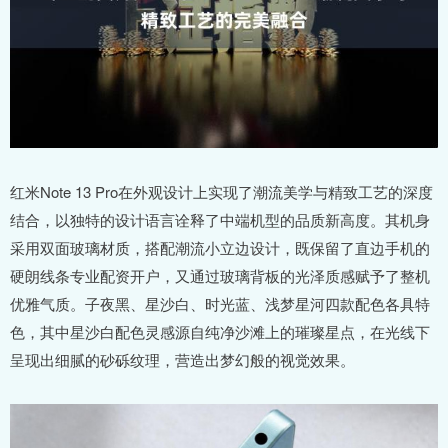
红米Note 13 Pro在外观设计上实现了潮流美学与精致工艺的深度
结合，以独特的设计语言诠释了中端机型的品质新高度。其机身
采用双面玻璃材质，搭配潮流小立边设计，既保留了直边手机的
硬朗线条专业配资开户，又通过玻璃背板的光泽质感赋予了整机
优雅气质。子夜黑、星沙白、时光蓝、浅梦星河四款配色各具特
色，其中星沙白配色灵感源自纯净沙滩上的璀璨星点，在光线下
呈现出细腻的砂砾纹理，营造出梦幻般的视觉效果。