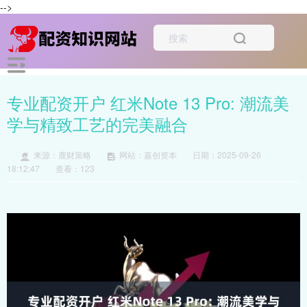
-->
专业配资开户 红米Note 13 Pro: 潮流美
学与精致工艺的完美融合
来源：鹿财策略
网站：嘉创资本
日期：2025-09-26
18:12:47
查看：123