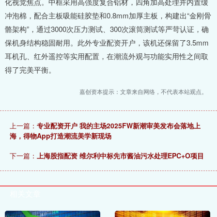
化视觉焦点。中框采用高强度复合铝材，四角加高处理并内置缓
冲泡棉，配合主板吸能硅胶垫和0.8mm加厚主板，构建出“金刚骨
骼架构”，通过3000次压力测试、300次滚筒测试等严苛认证，确
保机身结构稳固耐用。此外专业配资开户，该机还保留了3.5mm
耳机孔、红外遥控等实用配置，在潮流外观与功能实用性之间取
得了完美平衡。
嘉创资本提示：文章来自网络，不代表本站观点。
上一篇：
专业配资开户 我的主场2025FW新潮审美发布会落地上
海，得物App打造潮流美学新现场
下一篇：
上海股指配资 维尔利中标先市酱油污水处理EPC+O项目
相关文章