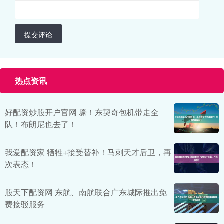
提交评论
热点资讯
好配资炒股开户官网 壕！东契奇包机带走全
队！布朗尼也去了！
我爱配资家 牺牲+接受替补！马刺天才后卫，再
次表态！
股天下配资网 东航、南航联合广东城际推出免
费接驳服务