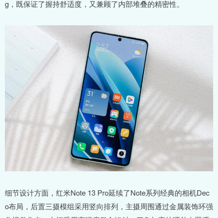
g，既保证了握持舒适度，又兼顾了内部堆叠的精密性。
细节设计方面，红米Note 13 Pro延续了Note系列经典的相机Dec
o布局，后置三摄模组采用竖向排列，主摄周围通过金属装饰环强